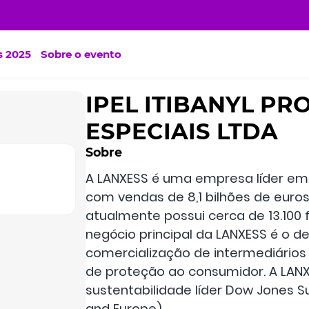
s 2025
Sobre o evento
IPEL ITIBANYL P
ESPECIAIS LTDA
Sobre
A LANXESS é uma empresa líder em 
com vendas de 8,1 bilhões de euro
atualmente possui cerca de 13.100 
negócio principal da LANXESS é o d
comercialização de intermediários 
de proteção ao consumidor. A LANXE
sustentabilidade líder Dow Jones Su
and Europe).