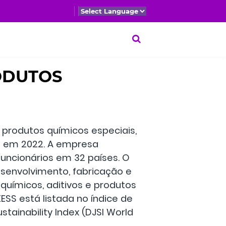
RODUTOS
produtos químicos especiais,
s em 2022. A empresa
funcionários em 32 países. O
esenvolvimento, fabricação e
químicos, aditivos e produtos
SS está listada no índice de
stainability Index (DJSI World