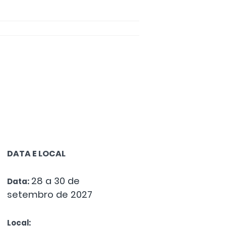
DATA E LOCAL
28 a 30 de
Data:
setembro de 2027​
Local: